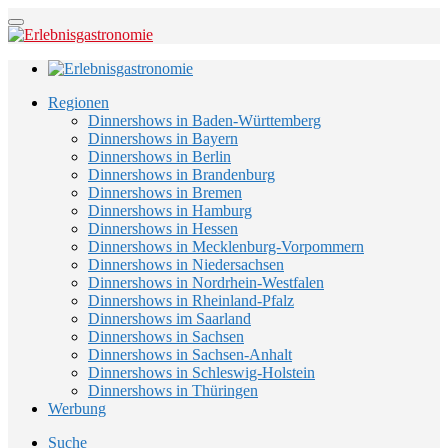
Regionen
Dinnershows in Baden-Württemberg
Dinnershows in Bayern
Dinnershows in Berlin
Dinnershows in Brandenburg
Dinnershows in Bremen
Dinnershows in Hamburg
Dinnershows in Hessen
Dinnershows in Mecklenburg-Vorpommern
Dinnershows in Niedersachsen
Dinnershows in Nordrhein-Westfalen
Dinnershows in Rheinland-Pfalz
Dinnershows im Saarland
Dinnershows in Sachsen
Dinnershows in Sachsen-Anhalt
Dinnershows in Schleswig-Holstein
Dinnershows in Thüringen
Werbung
Suche