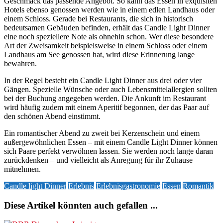
Geschmack das passende Angebot. So kann das Essen in exquisiten
Hotels ebenso genossen werden wie in einem edlen Landhaus oder
einem Schloss. Gerade bei Restaurants, die sich in historisch
bedeutsamen Gebäuden befinden, erhält das Candle Light Dinner
eine noch speziellere Note als ohnehin schon. Wer diese besondere
Art der Zweisamkeit beispielsweise in einem Schloss oder einem
Landhaus am See genossen hat, wird diese Erinnerung lange
bewahren.
In der Regel besteht ein Candle Light Dinner aus drei oder vier
Gängen. Spezielle Wünsche oder auch Lebensmittelallergien sollten
bei der Buchung angegeben werden. Die Ankunft im Restaurant
wird häufig zudem mit einem Aperitif begonnen, der das Paar auf
den schönen Abend einstimmt.
Ein romantischer Abend zu zweit bei Kerzenschein und einem
außergewöhnlichen Essen – mit einem Candle Light Dinner können
sich Paare perfekt verwöhnen lassen. Sie werden noch lange daran
zurückdenken – und vielleicht als Anregung für ihr Zuhause
mitnehmen.
Candle light Dinner
Erlebnis
Erlebnisgastronomie
Essen
Romantik
Diese Artikel könnten auch gefallen ...