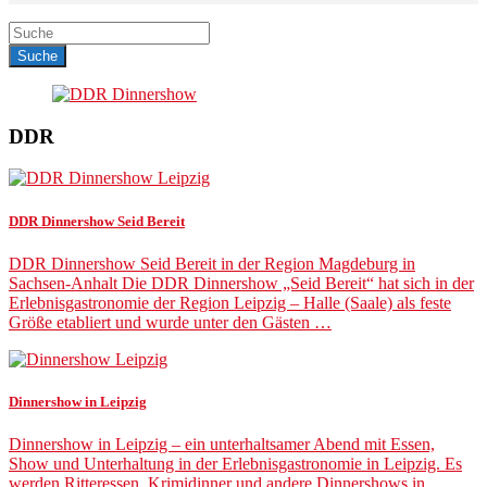
DDR
DDR Dinnershow Seid Bereit
DDR Dinnershow Seid Bereit in der Region Magdeburg in
Sachsen-Anhalt Die DDR Dinnershow „Seid Bereit“ hat sich in der
Erlebnisgastronomie der Region Leipzig – Halle (Saale) als feste
Größe etabliert und wurde unter den Gästen …
Dinnershow in Leipzig
Dinnershow in Leipzig – ein unterhaltsamer Abend mit Essen,
Show und Unterhaltung in der Erlebnisgastronomie in Leipzig. Es
werden Ritteressen, Krimidinner und andere Dinnershows in