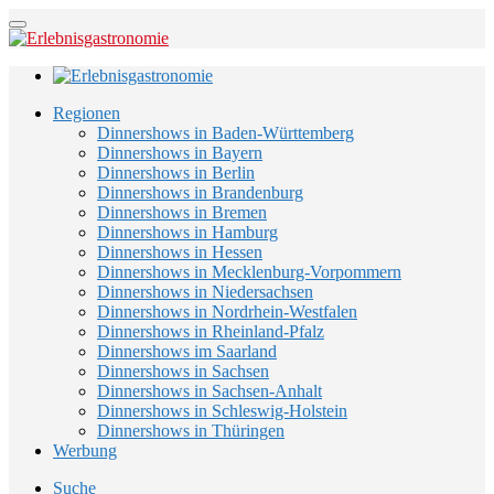
Regionen
Dinnershows in Baden-Württemberg
Dinnershows in Bayern
Dinnershows in Berlin
Dinnershows in Brandenburg
Dinnershows in Bremen
Dinnershows in Hamburg
Dinnershows in Hessen
Dinnershows in Mecklenburg-Vorpommern
Dinnershows in Niedersachsen
Dinnershows in Nordrhein-Westfalen
Dinnershows in Rheinland-Pfalz
Dinnershows im Saarland
Dinnershows in Sachsen
Dinnershows in Sachsen-Anhalt
Dinnershows in Schleswig-Holstein
Dinnershows in Thüringen
Werbung
Suche