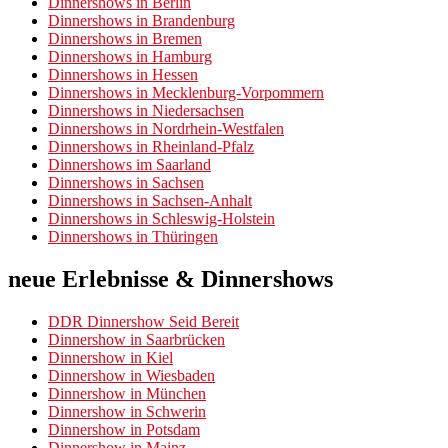
Dinnershows in Berlin
Dinnershows in Brandenburg
Dinnershows in Bremen
Dinnershows in Hamburg
Dinnershows in Hessen
Dinnershows in Mecklenburg-Vorpommern
Dinnershows in Niedersachsen
Dinnershows in Nordrhein-Westfalen
Dinnershows in Rheinland-Pfalz
Dinnershows im Saarland
Dinnershows in Sachsen
Dinnershows in Sachsen-Anhalt
Dinnershows in Schleswig-Holstein
Dinnershows in Thüringen
neue Erlebnisse & Dinnershows
DDR Dinnershow Seid Bereit
Dinnershow in Saarbrücken
Dinnershow in Kiel
Dinnershow in Wiesbaden
Dinnershow in München
Dinnershow in Schwerin
Dinnershow in Potsdam
Dinnershow in Mainz