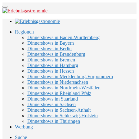
Regionen
Dinnershows in Baden-Württemberg
Dinnershows in Bayern
Dinnershows in Berlin
Dinnershows in Brandenburg
Dinnershows in Bremen
Dinnershows in Hamburg
Dinnershows in Hessen
Dinnershows in Mecklenburg-Vorpommern
Dinnershows in Niedersachsen
Dinnershows in Nordrhein-Westfalen
Dinnershows in Rheinland-Pfalz
Dinnershows im Saarland
Dinnershows in Sachsen
Dinnershows in Sachsen-Anhalt
Dinnershows in Schleswig-Holstein
Dinnershows in Thüringen
Werbung
Suche