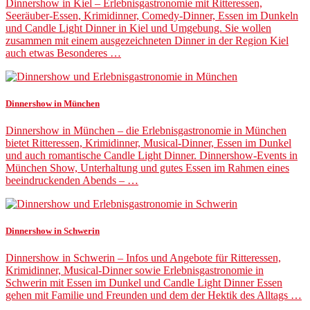
Dinnershow in Kiel – Erlebnisgastronomie mit Ritteressen,
Seeräuber-Essen, Krimidinner, Comedy-Dinner, Essen im Dunkeln
und Candle Light Dinner in Kiel und Umgebung. Sie wollen
zusammen mit einem ausgezeichneten Dinner in der Region Kiel
auch etwas Besonderes …
Dinnershow in München
Dinnershow in München – die Erlebnisgastronomie in München
bietet Ritteressen, Krimidinner, Musical-Dinner, Essen im Dunkel
und auch romantische Candle Light Dinner. Dinnershow-Events in
München Show, Unterhaltung und gutes Essen im Rahmen eines
beeindruckenden Abends – …
Dinnershow in Schwerin
Dinnershow in Schwerin – Infos und Angebote für Ritteressen,
Krimidinner, Musical-Dinner sowie Erlebnisgastronomie in
Schwerin mit Essen im Dunkel und Candle Light Dinner Essen
gehen mit Familie und Freunden und dem der Hektik des Alltags …