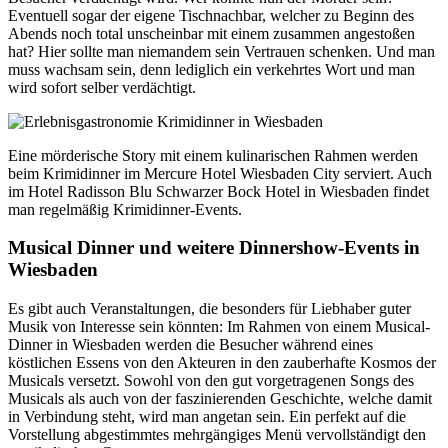
Eventuell sogar der eigene Tischnachbar, welcher zu Beginn des
Abends noch total unscheinbar mit einem zusammen angestoßen
hat? Hier sollte man niemandem sein Vertrauen schenken. Und man
muss wachsam sein, denn lediglich ein verkehrtes Wort und man
wird sofort selber verdächtigt.
Eine mörderische Story mit einem kulinarischen Rahmen werden
beim Krimidinner im Mercure Hotel Wiesbaden City serviert. Auch
im Hotel Radisson Blu Schwarzer Bock Hotel in Wiesbaden findet
man regelmäßig Krimidinner-Events.
Musical Dinner und weitere Dinnershow-Events in
Wiesbaden
Es gibt auch Veranstaltungen, die besonders für Liebhaber guter
Musik von Interesse sein könnten: Im Rahmen von einem Musical-
Dinner in Wiesbaden werden die Besucher während eines
köstlichen Essens von den Akteuren in den zauberhafte Kosmos der
Musicals versetzt. Sowohl von den gut vorgetragenen Songs des
Musicals als auch von der faszinierenden Geschichte, welche damit
in Verbindung steht, wird man angetan sein. Ein perfekt auf die
Vorstellung abgestimmtes mehrgängiges Menü vervollständigt den