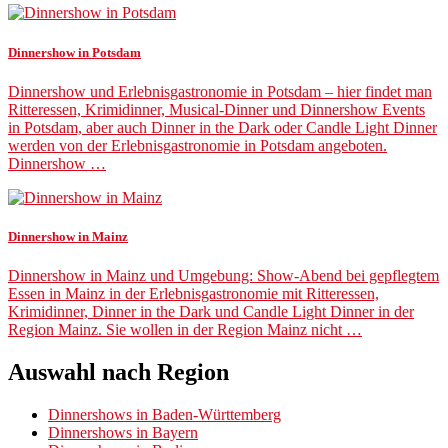
Dinnershow in Potsdam
Dinnershow und Erlebnisgastronomie in Potsdam – hier findet man
Ritteressen, Krimidinner, Musical-Dinner und Dinnershow Events
in Potsdam, aber auch Dinner in the Dark oder Candle Light Dinner
werden von der Erlebnisgastronomie in Potsdam angeboten.
Dinnershow …
Dinnershow in Mainz
Dinnershow in Mainz und Umgebung: Show-Abend bei gepflegtem
Essen in Mainz in der Erlebnisgastronomie mit Ritteressen,
Krimidinner, Dinner in the Dark und Candle Light Dinner in der
Region Mainz. Sie wollen in der Region Mainz nicht …
Auswahl nach Region
Dinnershows in Baden-Württemberg
Dinnershows in Bayern