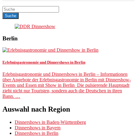
Berlin
Erlebnisgastronomie und Dinnershows in Berlin
Erlebnisgastronomie und Dinnershows in Berlin – Informationen
über Angebote der Erlebnisgastronomie in Berlin mit Dinnershow-
Events und Essen mit Show in Berlin Die pulsierende Hauptstadt
zieht nicht nur Touristen, sondern auch die Deutschen in ihren
Bann. …
Auswahl nach Region
Dinnershows in Baden-Württemberg
Dinnershows in Bayern
Dinnershows in Berlin