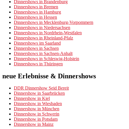
Dinnershows in Brandenburg
Dinnershows in Bremen
Dinnershows in Hamburg
Dinnershows in Hessen
Dinnershows in Mecklenburg-Vorpommern
Dinnershows in Niedersachsen
Dinnershows in Nordrhein-Westfalen
Dinnershows in Rheinland-Pfalz
Dinnershows im Saarland
Dinnershows in Sachsen
Dinnershows in Sachsen-Anhalt
Dinnershows in Schleswig-Holstein
Dinnershows in Thüringen
neue Erlebnisse & Dinnershows
DDR Dinnershow Seid Bereit
Dinnershow in Saarbrücken
Dinnershow in Kiel
Dinnershow in Wiesbaden
Dinnershow in München
Dinnershow in Schwerin
Dinnershow in Potsdam
Dinnershow in Mainz