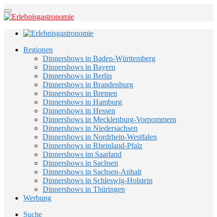
Regionen
Dinnershows in Baden-Württemberg
Dinnershows in Bayern
Dinnershows in Berlin
Dinnershows in Brandenburg
Dinnershows in Bremen
Dinnershows in Hamburg
Dinnershows in Hessen
Dinnershows in Mecklenburg-Vorpommern
Dinnershows in Niedersachsen
Dinnershows in Nordrhein-Westfalen
Dinnershows in Rheinland-Pfalz
Dinnershows im Saarland
Dinnershows in Sachsen
Dinnershows in Sachsen-Anhalt
Dinnershows in Schleswig-Holstein
Dinnershows in Thüringen
Werbung
Suche