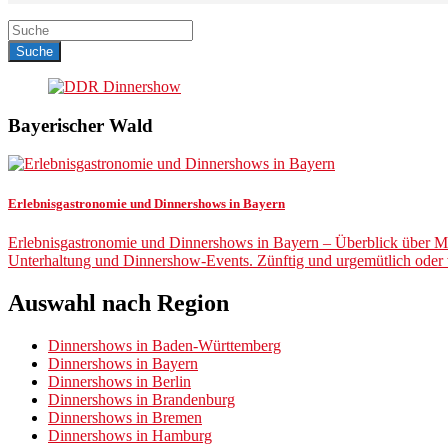
Bayerischer Wald
Erlebnisgastronomie und Dinnershows in Bayern
Erlebnisgastronomie und Dinnershows in Bayern – Überblick über Mög
Unterhaltung und Dinnershow-Events. Zünftig und urgemütlich ode
Auswahl nach Region
Dinnershows in Baden-Württemberg
Dinnershows in Bayern
Dinnershows in Berlin
Dinnershows in Brandenburg
Dinnershows in Bremen
Dinnershows in Hamburg