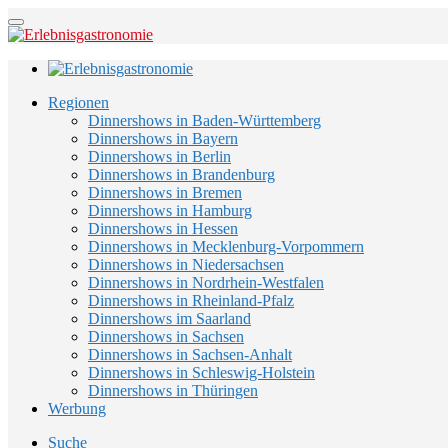
Regionen
Dinnershows in Baden-Württemberg
Dinnershows in Bayern
Dinnershows in Berlin
Dinnershows in Brandenburg
Dinnershows in Bremen
Dinnershows in Hamburg
Dinnershows in Hessen
Dinnershows in Mecklenburg-Vorpommern
Dinnershows in Niedersachsen
Dinnershows in Nordrhein-Westfalen
Dinnershows in Rheinland-Pfalz
Dinnershows im Saarland
Dinnershows in Sachsen
Dinnershows in Sachsen-Anhalt
Dinnershows in Schleswig-Holstein
Dinnershows in Thüringen
Werbung
Suche