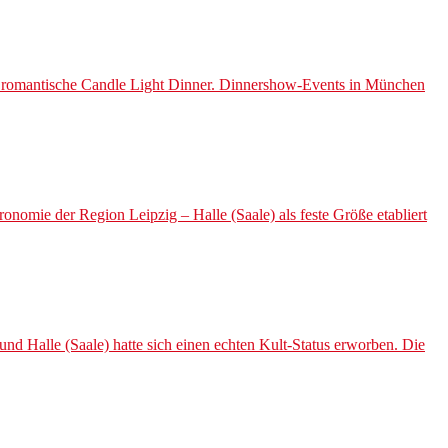
h romantische Candle Light Dinner. Dinnershow-Events in München
omie der Region Leipzig – Halle (Saale) als feste Größe etabliert
 Halle (Saale) hatte sich einen echten Kult-Status erworben. Die