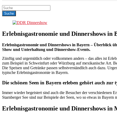
Erlebnisgastronomie und Dinnershows in 
Erlebnisgastronomie und Dinnershows in Bayern – Überblick übe
Show und Unterhaltung und Dinnershow-Events.
Zünftig und urgemütlich oder vollkommen anders – das alles ist Erle
zum Beispiel in Schweinfurt oder Würzburg auf mexikanische Art. Be
Die Speisen und Getränke passen selbstverständlich auch dazu. Urgemü
typische Erlebnisgastronomie in Bayern.
Die schönen Seen in Bayern erleben gehört auch zur t
Immer wieder begeistert sind auch die Besucher der verschiedenen E
Starnberger See sind nur Beispiele der Seen, wo so etwas in Bayern m
Erlebnisgastronomie und Dinnershows in