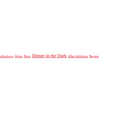
Dinner in the Dark
Schönburg
Alpen
Burg
Alles Inklusive
Bayern