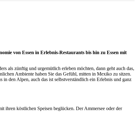
omie von Essen in Erlebnis-Restaurants bis hin zu Essen mit
ers als zünftig und urgemütlich erleben möchten, dann geht auch das,
lichen Ambiente haben Sie das Gefühl, mitten in Mexiko zu sitzen.
in den Alpen, auch das ist selbstverständlich ein Erlebnis und ganz
mit ihren köstlichen Speisen beglücken. Der Ammersee oder der