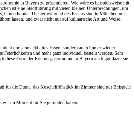
tronomie in Bayern zu präsentieren. Wie wäre es beispielsweise mit
nchen ist eine Stadtführung mit vielen kleinen Unterbrechungen, um
us, Comedy oder Theater während des Essens sind in München nur
ühren lassen, und zwar nicht nur auf kulinarische Art und Weise,
ten nicht nur schmackhaftes Essen, sondern auch immer wieder
eierlichkeiten und mehr ganz individuell bestellt werden. Sehr
ich diese Form der Erlebnisgastronomie in Bayern auch gut dazu, sie
auß für die Dame, das Kuschelfrühstück im Zimmer sind nur Beispiele
as wir im Moment für Sie gefunden haben.