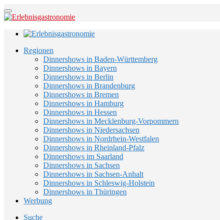
Regionen
Dinnershows in Baden-Württemberg
Dinnershows in Bayern
Dinnershows in Berlin
Dinnershows in Brandenburg
Dinnershows in Bremen
Dinnershows in Hamburg
Dinnershows in Hessen
Dinnershows in Mecklenburg-Vorpommern
Dinnershows in Niedersachsen
Dinnershows in Nordrhein-Westfalen
Dinnershows in Rheinland-Pfalz
Dinnershows im Saarland
Dinnershows in Sachsen
Dinnershows in Sachsen-Anhalt
Dinnershows in Schleswig-Holstein
Dinnershows in Thüringen
Werbung
Suche