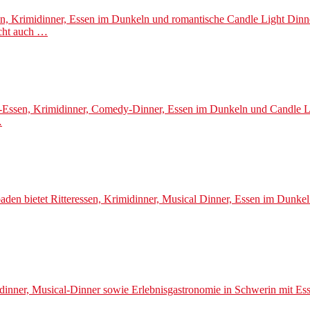
ssen, Krimidinner, Essen im Dunkeln und romantische Candle Light Di
icht auch …
ber-Essen, Krimidinner, Comedy-Dinner, Essen im Dunkeln und Candle
…
den bietet Ritteressen, Krimidinner, Musical Dinner, Essen im Dunkel
idinner, Musical-Dinner sowie Erlebnisgastronomie in Schwerin mit E