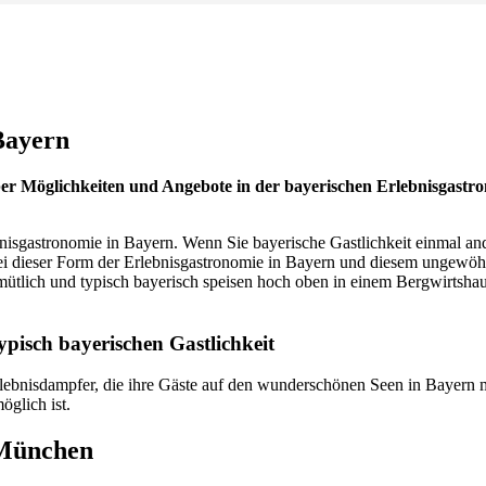
Bayern
r Möglichkeiten und Angebote in der bayerischen Erlebnisgastron
bnisgastronomie in Bayern. Wenn Sie bayerische Gastlichkeit einmal and
i dieser Form der Erlebnisgastronomie in Bayern und diesem ungewöhn
tlich und typisch bayerisch speisen hoch oben in einem Bergwirtshaus 
ypisch bayerischen Gastlichkeit
rlebnisdampfer, die ihre Gäste auf den wunderschönen Seen in Bayern 
öglich ist.
 München