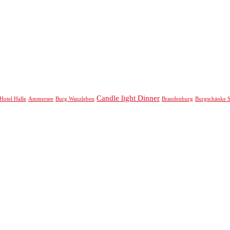
Candle light Dinner
Hotel Halle
Ammersee
Burg Wanzleben
Brandenburg
Burgschänke 