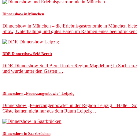
Dinnershow in München
Dinnershow in München – die Erlebnisgastronomie in München bietet
Show, Unterhaltung und gutes Essen im Rahmen eines beeindrucke
DDR Dinnershow Seid Bereit
DDR Dinnershow Seid Bereit in der Region Magdeburg in Sachsen-Anha
und wurde unter den Gästen …
Dinnershow „Feuerzangenbowle“ Leipzig
Dinnershow „Feuerzangenbowle“ in der Region Leipzig – Halle – Sch
Gäste kamen nicht nur aus dem Raum Leipzig …
Dinnershow in Saarbrücken