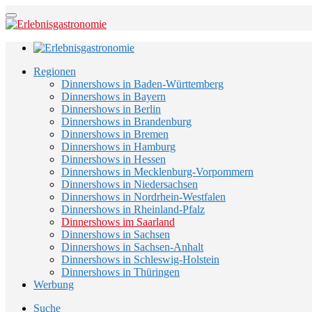
Regionen
Dinnershows in Baden-Württemberg
Dinnershows in Bayern
Dinnershows in Berlin
Dinnershows in Brandenburg
Dinnershows in Bremen
Dinnershows in Hamburg
Dinnershows in Hessen
Dinnershows in Mecklenburg-Vorpommern
Dinnershows in Niedersachsen
Dinnershows in Nordrhein-Westfalen
Dinnershows in Rheinland-Pfalz
Dinnershows im Saarland
Dinnershows in Sachsen
Dinnershows in Sachsen-Anhalt
Dinnershows in Schleswig-Holstein
Dinnershows in Thüringen
Werbung
Suche