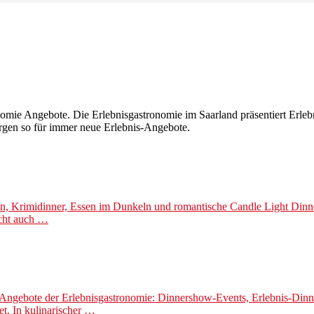
onomie Angebote. Die Erlebnisgastronomie im Saarland präsentiert Erle
rgen so für immer neue Erlebnis-Angebote.
ssen, Krimidinner, Essen im Dunkeln und romantische Candle Light Di
icht auch …
 Angebote der Erlebnisgastronomie: Dinnershow-Events, Erlebnis-Din
t. In kulinarischer …