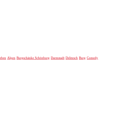
eben
Alpen
Burgschänke Schönburg
Darmstadt
Delitzsch
Burg
Comedy