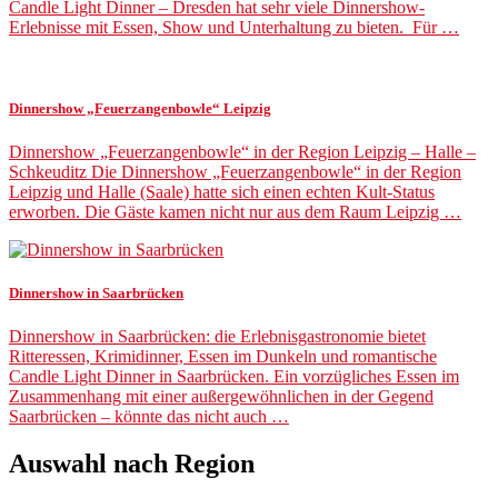
Candle Light Dinner – Dresden hat sehr viele Dinnershow-
Erlebnisse mit Essen, Show und Unterhaltung zu bieten. Für …
Dinnershow „Feuerzangenbowle“ Leipzig
Dinnershow „Feuerzangenbowle“ in der Region Leipzig – Halle –
Schkeuditz Die Dinnershow „Feuerzangenbowle“ in der Region
Leipzig und Halle (Saale) hatte sich einen echten Kult-Status
erworben. Die Gäste kamen nicht nur aus dem Raum Leipzig …
Dinnershow in Saarbrücken
Dinnershow in Saarbrücken: die Erlebnisgastronomie bietet
Ritteressen, Krimidinner, Essen im Dunkeln und romantische
Candle Light Dinner in Saarbrücken. Ein vorzügliches Essen im
Zusammenhang mit einer außergewöhnlichen in der Gegend
Saarbrücken – könnte das nicht auch …
Auswahl nach Region