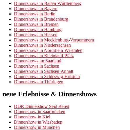
Dinnershows in Baden-Württemberg
Dinnershows in Bayern
Dinnershows in Berlin
Dinnershows in Brandenburg
Dinnershows in Bremen
Dinnershows in Hamburg
Dinnershows in Hessen
Dinnershows in Mecklenburg-Vorpommern
Dinnershows in Niedersachsen
Dinnershows in Nordrhein-Westfalen
Dinnershows in Rheinland-Pfalz
Dinnershows im Saarland
Dinnershows in Sachsen
Dinnershows in Sachsen-Anhalt
Dinnershows in Schleswig-Holstein
Dinnershows in Thüringen
neue Erlebnisse & Dinnershows
DDR Dinnershow Seid Bereit
Dinnershow in Saarbrücken
Dinnershow in Kiel
Dinnershow in Wiesbaden
Dinnershow in München