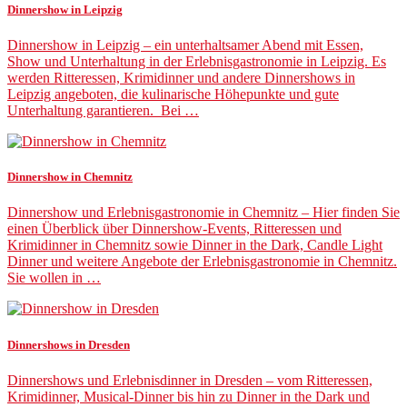
Dinnershow in Leipzig
Dinnershow in Leipzig – ein unterhaltsamer Abend mit Essen,
Show und Unterhaltung in der Erlebnisgastronomie in Leipzig. Es
werden Ritteressen, Krimidinner und andere Dinnershows in
Leipzig angeboten, die kulinarische Höhepunkte und gute
Unterhaltung garantieren. Bei …
Dinnershow in Chemnitz
Dinnershow und Erlebnisgastronomie in Chemnitz – Hier finden Sie
einen Überblick über Dinnershow-Events, Ritteressen und
Krimidinner in Chemnitz sowie Dinner in the Dark, Candle Light
Dinner und weitere Angebote der Erlebnisgastronomie in Chemnitz.
Sie wollen in …
Dinnershows in Dresden
Dinnershows und Erlebnisdinner in Dresden – vom Ritteressen,
Krimidinner, Musical-Dinner bis hin zu Dinner in the Dark und