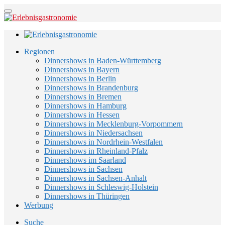
Regionen
Dinnershows in Baden-Württemberg
Dinnershows in Bayern
Dinnershows in Berlin
Dinnershows in Brandenburg
Dinnershows in Bremen
Dinnershows in Hamburg
Dinnershows in Hessen
Dinnershows in Mecklenburg-Vorpommern
Dinnershows in Niedersachsen
Dinnershows in Nordrhein-Westfalen
Dinnershows in Rheinland-Pfalz
Dinnershows im Saarland
Dinnershows in Sachsen
Dinnershows in Sachsen-Anhalt
Dinnershows in Schleswig-Holstein
Dinnershows in Thüringen
Werbung
Suche