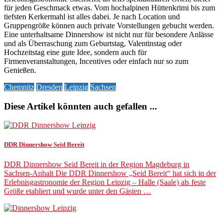
für jeden Geschmack etwas. Vom hochalpinen Hüttenkrimi bis zum
tiefsten Kerkermahl ist alles dabei. Je nach Location und
Gruppengröße können auch private Vorstellungen gebucht werden.
Eine unterhaltsame Dinnershow ist nicht nur für besondere Anlässe
und als Überraschung zum Geburtstag, Valentinstag oder
Hochzeitstag eine gute Idee, sondern auch für
Firmenveranstaltungen, Incentives oder einfach nur so zum
Genießen.
Chemnitz
Dresden
Leipzig
Sachsen
Diese Artikel könnten auch gefallen ...
DDR Dinnershow Seid Bereit
DDR Dinnershow Seid Bereit in der Region Magdeburg in
Sachsen-Anhalt Die DDR Dinnershow „Seid Bereit“ hat sich in der
Erlebnisgastronomie der Region Leipzig – Halle (Saale) als feste
Größe etabliert und wurde unter den Gästen …