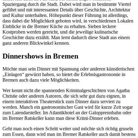
Spaziergang durch die Stadt. Dabei wird man in bestimmte Viertel
geführt und mit interessanten Details über Geschichte, Architektur
und Kultur unterhalten. Höhepunkt dieser Führung ist allerdings,
dass dabei die Möglichkeit geboten wird, in verschiedenen Lokalen
Einblicke in die Bremer Küche zu erhalten. Sieben leckere
Kostproben werden gereicht, und die jeweilige kulinarische
Geschichte dazu erzählt. Man lernt dadurch diese Stadt aus einem
ganz anderen Blickwinkel kennen.
Dinnershows in Bremen
Möchte man sein Dinner mit Spannung oder anderen künstlerischen
„Einlagen“ gewürzt haben, so bietet die Erlebnisgastronomie in
Bremen auch dazu viele Möglichkeiten.
Wer kennt nicht die spannenden Kriminalgeschichten von Agatha
Christie oder anderen Autoren, die sich sehr gut dazu eignen, in
einem interaktiven Theaterstück zum Dinner dazu serviert zu
werden. Manch ein gastronomischer Gast wird für kurze Zeit sogar
zum Laiendarsteller. Im Atlantikhotel an der Galopprennbahn oder
im Bremer Ratskeller kann man diese Krimi-Dinner erleben.
Geht man noch einen Schritt weiter und möchte sich richtig gruseln
zum Essen, dann wird man im Bremer Ratskeller auch damit bestens