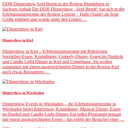
DDR Dinnershow Seid Bereit in der Region Magdeburg in
Sachsen-Anhalt Die DDR Dinnershow „Seid Bereit“ hat sich in der
Erlebnisgastronomie der Region Leipzig – Halle (Saale) als feste
Größe etabliert und wurde unter den Gästen …
Dinnershow in Kiel
Dinnershow in Kiel – Erlebnisgastronomie mit Ritteressen,
Seeräuber-Essen, Krimidinner, Comedy-Dinner, Essen im Dunkeln
und Candle Light Dinner in Kiel und Umgebung. Sie wollen
zusammen mit einem ausgezeichneten Dinner in der Region Kiel
auch etwas Besonderes …
Dinnershow in Wiesbaden
Dinnershow Events in Wiesbaden – die Erlebnisgastronomie in
Wiesbaden bietet Ritteressen, Krimidinner, Musical Dinner, Essen
im Dunkel und Candle Light Dinner. Ein tolles Programm gepaart
mit einem ausgezeichneten Essen – das erlebt der Besucher einer …