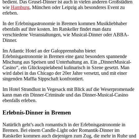
bedient. Das Grusel-Dinner ist auch in vielen anderen Großstädten
wie
Hamburg
, München oder Leipzig als besonderes Event zu
erleben.
In der Erlebnisgastronomie in Bremen kommen Musikliebhaber
ebenfalls auf ihre kosten. Im Ratskeller findet man dazu
verschiedene Veranstaltungen, wie Musical-Dinner oder ABBA-
Dinner.
Im Atlantic Hotel an der Galopprennbahn bietet
Erlebnisgastronomie in Bremen eine ganz besonders spannende
Mischung aus Speisen und Unterhaltung an. Ein „DinnerMusical-
Casino“, ein Glücksspielabend kulinarisch in Szene gesetzt. Man
wird dabei in das Chicago der 20er Jahre versetzt, und mit einer
singenden Maffia Sippschaft konfrontiert.
Im Hotel Strandlust in Vegesack mit Blick auf die Weserpromenade
kann man ein Dinner-Criminale und das Dinner-Musical-Casino
ebenfalls erleben.
Erlebnis-Dinner in Bremen
Natürlich geht’s auch romantisch in der Erlebnisgastronomie in
Bremen. Bei einem Candle-Light oder Romantik-Dinner im
Ratskeller kommen auch diejenigen zum Zug, die mehr in Ruhe und