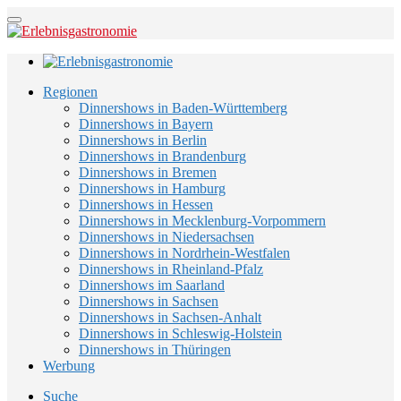
Regionen
Dinnershows in Baden-Württemberg
Dinnershows in Bayern
Dinnershows in Berlin
Dinnershows in Brandenburg
Dinnershows in Bremen
Dinnershows in Hamburg
Dinnershows in Hessen
Dinnershows in Mecklenburg-Vorpommern
Dinnershows in Niedersachsen
Dinnershows in Nordrhein-Westfalen
Dinnershows in Rheinland-Pfalz
Dinnershows im Saarland
Dinnershows in Sachsen
Dinnershows in Sachsen-Anhalt
Dinnershows in Schleswig-Holstein
Dinnershows in Thüringen
Werbung
Suche