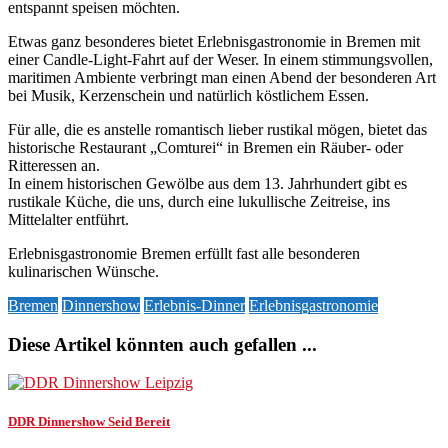
entspannt speisen möchten.
Etwas ganz besonderes bietet Erlebnisgastronomie in Bremen mit
einer Candle-Light-Fahrt auf der Weser. In einem stimmungsvollen,
maritimen Ambiente verbringt man einen Abend der besonderen Art
bei Musik, Kerzenschein und natürlich köstlichem Essen.
Für alle, die es anstelle romantisch lieber rustikal mögen, bietet das
historische Restaurant „Comturei“ in Bremen ein Räuber- oder
Ritteressen an.
In einem historischen Gewölbe aus dem 13. Jahrhundert gibt es
rustikale Küche, die uns, durch eine lukullische Zeitreise, ins
Mittelalter entführt.
Erlebnisgastronomie Bremen erfüllt fast alle besonderen
kulinarischen Wünsche.
Bremen
Dinnershow
Erlebnis-Dinner
Erlebnisgastronomie
Diese Artikel könnten auch gefallen ...
DDR Dinnershow Seid Bereit