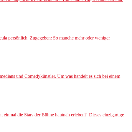
acula persönlich. Zugegeben: So manche mehr oder weniger
edians und Comedykünstler. Um was handelt es sich bei einem
 einmal die Stars der Bühne hautnah erleben? Dieses einzigartige