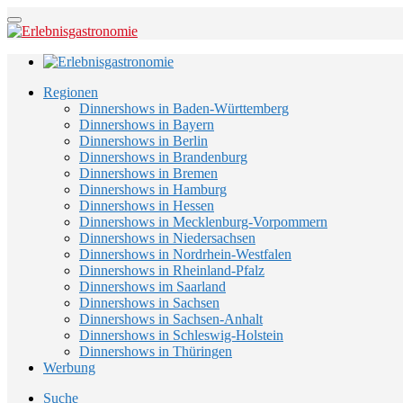
Regionen
Dinnershows in Baden-Württemberg
Dinnershows in Bayern
Dinnershows in Berlin
Dinnershows in Brandenburg
Dinnershows in Bremen
Dinnershows in Hamburg
Dinnershows in Hessen
Dinnershows in Mecklenburg-Vorpommern
Dinnershows in Niedersachsen
Dinnershows in Nordrhein-Westfalen
Dinnershows in Rheinland-Pfalz
Dinnershows im Saarland
Dinnershows in Sachsen
Dinnershows in Sachsen-Anhalt
Dinnershows in Schleswig-Holstein
Dinnershows in Thüringen
Werbung
Suche