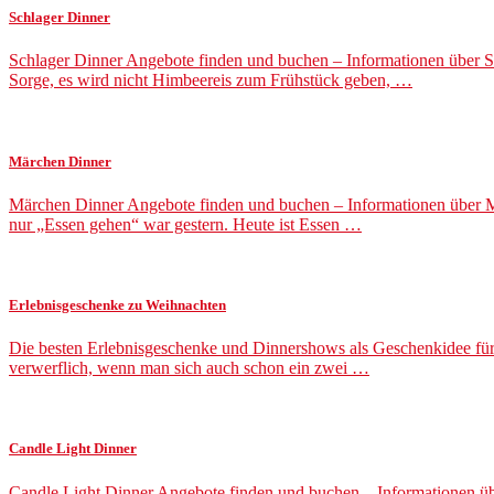
Schlager Dinner
Schlager Dinner Angebote finden und buchen – Informationen über Sch
Sorge, es wird nicht Himbeereis zum Frühstück geben, …
Märchen Dinner
Märchen Dinner Angebote finden und buchen – Informationen über Mä
nur „Essen gehen“ war gestern. Heute ist Essen …
Erlebnisgeschenke zu Weihnachten
Die besten Erlebnisgeschenke und Dinnershows als Geschenkidee für 
verwerflich, wenn man sich auch schon ein zwei …
Candle Light Dinner
Candle Light Dinner Angebote finden und buchen – Informationen üb