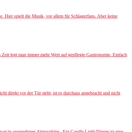
Hier spielt die Musik, vor allem für Schlagerfans. Aber keine
 Zeit legt man immer mehr Wert auf gepflegte Gastronomie. Einfach
direkt vor der Tür steht, ist es durchaus angebracht und nicht
Zwei in angenehmer Atmosphäre. Ein Candle Light Dinner ist eine