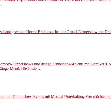
 …
 schaurig schöne Horror Erlebnisse bei der Grusel-Dinnershow mit Dr
omedy-Dinnershows und lustige Dinnershow-Events mit Komiker, Com
-Gänge-Menü. Die Gäste …
ner und Dinnershow-Events mit Musical Unterhaltung Wer möchte nicht
…