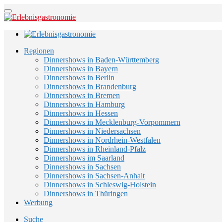
Regionen
Dinnershows in Baden-Württemberg
Dinnershows in Bayern
Dinnershows in Berlin
Dinnershows in Brandenburg
Dinnershows in Bremen
Dinnershows in Hamburg
Dinnershows in Hessen
Dinnershows in Mecklenburg-Vorpommern
Dinnershows in Niedersachsen
Dinnershows in Nordrhein-Westfalen
Dinnershows in Rheinland-Pfalz
Dinnershows im Saarland
Dinnershows in Sachsen
Dinnershows in Sachsen-Anhalt
Dinnershows in Schleswig-Holstein
Dinnershows in Thüringen
Werbung
Suche