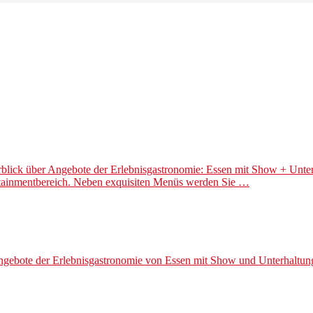
lick über Angebote der Erlebnisgastronomie: Essen mit Show + Unte
ertainmentbereich. Neben exquisiten Menüs werden Sie …
gebote der Erlebnisgastronomie von Essen mit Show und Unterhaltung