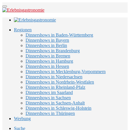
Regionen
Dinnershows in Baden-Württemberg
Dinnershows in Bayern
Dinnershows in Berlin
Dinnershows in Brandenburg
Dinnershows in Bremen
Dinnershows in Hamburg
Dinnershows in Hessen
Dinnershows in Mecklenburg-Vorpommern
Dinnershows in Niedersachsen
Dinnershows in Nordrhein-Westfalen
Dinnershows in Rheinland-Pfalz
Dinnershows im Saarland
Dinnershows in Sachsen
Dinnershows in Sachsen-Anhalt
Dinnershows in Schleswig-Holstein
Dinnershows in Thüringen
Werbung
Suche