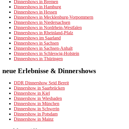
Dinnershows in Bremen
Dinnershows in Hamburg
Dinnershows in Hessen
Dinnershows in Mecklenburg-Vorpommern
Dinnershows in Niedersachsen
Dinnershows in Nordrhein-Westfalen
Dinnershows in Rheinland-Pfalz
Dinnershows im Saarland
Dinnershows in Sachsen
Dinnershows in Sachsen-Anhalt
Dinnershows in Schleswig-Holstein
Dinnershows in Thüringen
neue Erlebnisse & Dinnershows
DDR Dinnershow Seid Bereit
Dinnershow in Saarbrücken
Dinnershow in Kiel
Dinnershow in Wiesbaden
Dinnershow in München
Dinnershow in Schwerin
Dinnershow in Potsdam
Dinnershow in Mainz