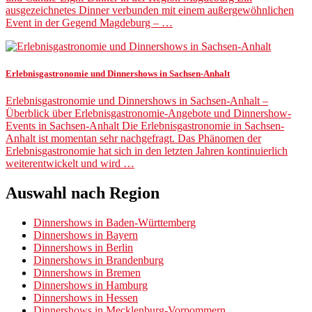
ausgezeichnetes Dinner verbunden mit einem außergewöhnlichen
Event in der Gegend Magdeburg – …
Erlebnisgastronomie und Dinnershows in Sachsen-Anhalt
Erlebnisgastronomie und Dinnershows in Sachsen-Anhalt –
Überblick über Erlebnisgastronomie-Angebote und Dinnershow-
Events in Sachsen-Anhalt Die Erlebnisgastronomie in Sachsen-
Anhalt ist momentan sehr nachgefragt. Das Phänomen der
Erlebnisgastronomie hat sich in den letzten Jahren kontinuierlich
weiterentwickelt und wird …
Auswahl nach Region
Dinnershows in Baden-Württemberg
Dinnershows in Bayern
Dinnershows in Berlin
Dinnershows in Brandenburg
Dinnershows in Bremen
Dinnershows in Hamburg
Dinnershows in Hessen
Dinnershows in Mecklenburg-Vorpommern