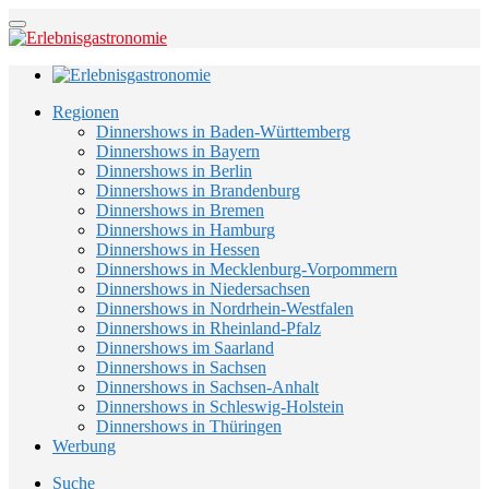
Regionen
Dinnershows in Baden-Württemberg
Dinnershows in Bayern
Dinnershows in Berlin
Dinnershows in Brandenburg
Dinnershows in Bremen
Dinnershows in Hamburg
Dinnershows in Hessen
Dinnershows in Mecklenburg-Vorpommern
Dinnershows in Niedersachsen
Dinnershows in Nordrhein-Westfalen
Dinnershows in Rheinland-Pfalz
Dinnershows im Saarland
Dinnershows in Sachsen
Dinnershows in Sachsen-Anhalt
Dinnershows in Schleswig-Holstein
Dinnershows in Thüringen
Werbung
Suche