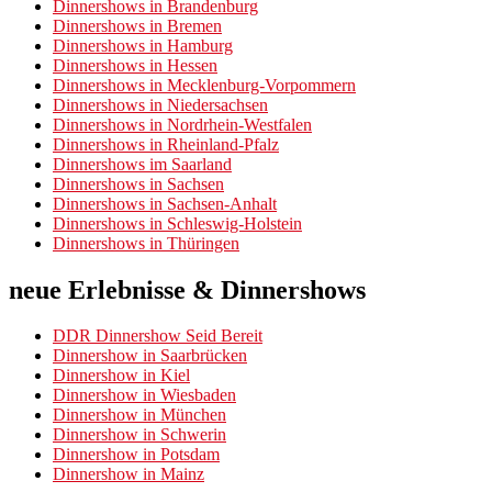
Dinnershows in Brandenburg
Dinnershows in Bremen
Dinnershows in Hamburg
Dinnershows in Hessen
Dinnershows in Mecklenburg-Vorpommern
Dinnershows in Niedersachsen
Dinnershows in Nordrhein-Westfalen
Dinnershows in Rheinland-Pfalz
Dinnershows im Saarland
Dinnershows in Sachsen
Dinnershows in Sachsen-Anhalt
Dinnershows in Schleswig-Holstein
Dinnershows in Thüringen
neue Erlebnisse & Dinnershows
DDR Dinnershow Seid Bereit
Dinnershow in Saarbrücken
Dinnershow in Kiel
Dinnershow in Wiesbaden
Dinnershow in München
Dinnershow in Schwerin
Dinnershow in Potsdam
Dinnershow in Mainz