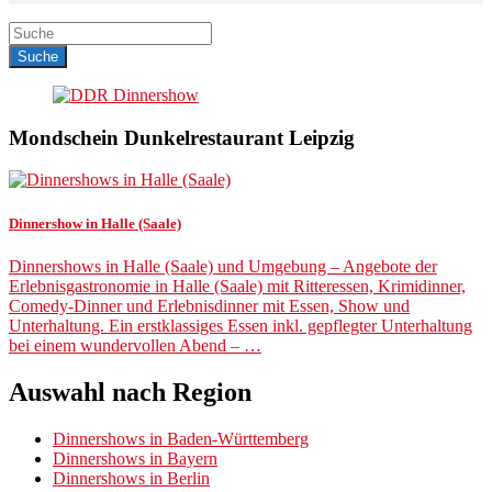
Mondschein Dunkelrestaurant Leipzig
Dinnershow in Halle (Saale)
Dinnershows in Halle (Saale) und Umgebung – Angebote der
Erlebnisgastronomie in Halle (Saale) mit Ritteressen, Krimidinner,
Comedy-Dinner und Erlebnisdinner mit Essen, Show und
Unterhaltung. Ein erstklassiges Essen inkl. gepflegter Unterhaltung
bei einem wundervollen Abend – …
Auswahl nach Region
Dinnershows in Baden-Württemberg
Dinnershows in Bayern
Dinnershows in Berlin