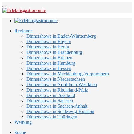
Regionen
Dinnershows in Baden-Württemberg
Dinnershows in Bayern
Dinnershows in Berlin
Dinnershows in Brandenburg
Dinnershows in Bremen
Dinnershows in Hamburg
Dinnershows in Hessen
Dinnershows in Mecklenburg-Vorpommern
Dinnershows in Niedersachsen
Dinnershows in Nordrhein-Westfalen
Dinnershows in Rheinland-Pfalz
Dinnershows im Saarland
Dinnershows in Sachsen
Dinnershows in Sachsen-Anhalt
Dinnershows in Schleswig-Holstein
Dinnershows in Thüringen
Werbung
Suche