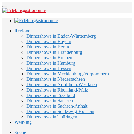
Regionen
Dinnershows in Baden-Württemberg
Dinnershows in Bayern
Dinnershows in Berlin
Dinnershows in Brandenburg
Dinnershows in Bremen
Dinnershows in Hamburg
Dinnershows in Hessen
Dinnershows in Mecklenburg-Vorpommern
Dinnershows in Niedersachsen
Dinnershows in Nordrhein-Westfalen
Dinnershows in Rheinland-Pfalz
Dinnershows im Saarland
Dinnershows in Sachsen
Dinnershows in Sachsen-Anhalt
Dinnershows in Schleswig-Holstein
Dinnershows in Thüringen
Werbung
Suche