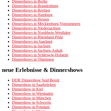
Dinnershows in Berlin
Dinnershows in Brandenburg
Dinnershows in Bremen
Dinnershows in Hamburg
Dinnershows in Hessen
Dinnershows in Mecklenburg-Vorpommern
Dinnershows in Niedersachsen
Dinnershows in Nordrhein-Westfalen
Dinnershows in Rheinland-Pfalz
Dinnershows im Saarland
Dinnershows in Sachsen
Dinnershows in Sachsen-Anhalt
Dinnershows in Schleswig-Holstein
Dinnershows in Thüringen
neue Erlebnisse & Dinnershows
DDR Dinnershow Seid Bereit
Dinnershow in Saarbrücken
Dinnershow in Kiel
Dinnershow in Wiesbaden
Dinnershow in München
Dinnershow in Schwerin
Dinnershow in Potsdam