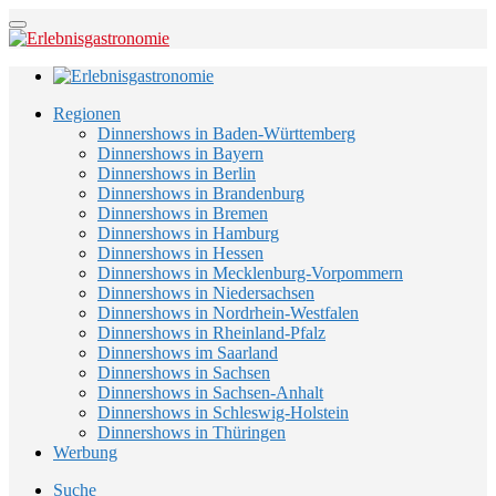
Regionen
Dinnershows in Baden-Württemberg
Dinnershows in Bayern
Dinnershows in Berlin
Dinnershows in Brandenburg
Dinnershows in Bremen
Dinnershows in Hamburg
Dinnershows in Hessen
Dinnershows in Mecklenburg-Vorpommern
Dinnershows in Niedersachsen
Dinnershows in Nordrhein-Westfalen
Dinnershows in Rheinland-Pfalz
Dinnershows im Saarland
Dinnershows in Sachsen
Dinnershows in Sachsen-Anhalt
Dinnershows in Schleswig-Holstein
Dinnershows in Thüringen
Werbung
Suche