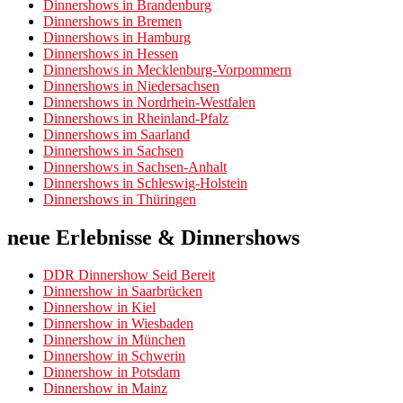
Dinnershows in Brandenburg
Dinnershows in Bremen
Dinnershows in Hamburg
Dinnershows in Hessen
Dinnershows in Mecklenburg-Vorpommern
Dinnershows in Niedersachsen
Dinnershows in Nordrhein-Westfalen
Dinnershows in Rheinland-Pfalz
Dinnershows im Saarland
Dinnershows in Sachsen
Dinnershows in Sachsen-Anhalt
Dinnershows in Schleswig-Holstein
Dinnershows in Thüringen
neue Erlebnisse & Dinnershows
DDR Dinnershow Seid Bereit
Dinnershow in Saarbrücken
Dinnershow in Kiel
Dinnershow in Wiesbaden
Dinnershow in München
Dinnershow in Schwerin
Dinnershow in Potsdam
Dinnershow in Mainz