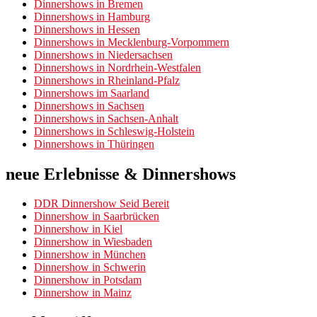
Dinnershows in Bremen
Dinnershows in Hamburg
Dinnershows in Hessen
Dinnershows in Mecklenburg-Vorpommern
Dinnershows in Niedersachsen
Dinnershows in Nordrhein-Westfalen
Dinnershows in Rheinland-Pfalz
Dinnershows im Saarland
Dinnershows in Sachsen
Dinnershows in Sachsen-Anhalt
Dinnershows in Schleswig-Holstein
Dinnershows in Thüringen
neue Erlebnisse & Dinnershows
DDR Dinnershow Seid Bereit
Dinnershow in Saarbrücken
Dinnershow in Kiel
Dinnershow in Wiesbaden
Dinnershow in München
Dinnershow in Schwerin
Dinnershow in Potsdam
Dinnershow in Mainz