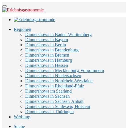
Regionen
Dinnershows in Baden-Württemberg
Dinnershows in Bayern
Dinnershows in Berlin
Dinnershows in Brandenburg
Dinnershows in Bremen
Dinnershows in Hamburg
Dinnershows in Hessen
Dinnershows in Mecklenburg-Vorpommern
Dinnershows in Niedersachsen
Dinnershows in Nordrhein-Westfalen
Dinnershows in Rheinland-Pfalz
Dinnershows im Saarland
Dinnershows in Sachsen
Dinnershows in Sachsen-Anhalt
Dinnershows in Schleswig-Holstein
Dinnershows in Thüringen
Werbung
Suche