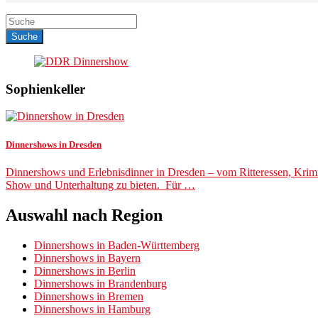
Sophienkeller
Dinnershows in Dresden
Dinnershows und Erlebnisdinner in Dresden – vom Ritteressen, Krimi
Show und Unterhaltung zu bieten. Für …
Auswahl nach Region
Dinnershows in Baden-Württemberg
Dinnershows in Bayern
Dinnershows in Berlin
Dinnershows in Brandenburg
Dinnershows in Bremen
Dinnershows in Hamburg