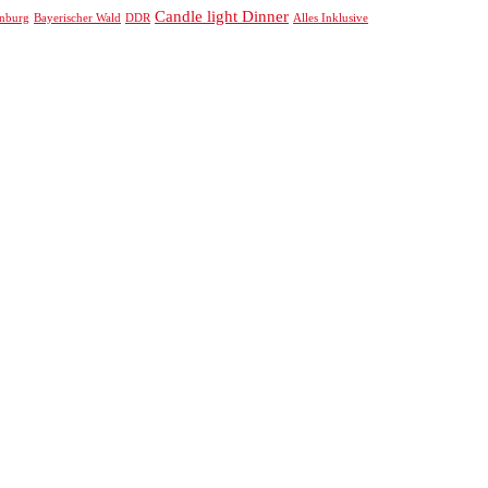
Candle light Dinner
nburg
Bayerischer Wald
DDR
Alles Inklusive