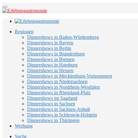
Regionen
Dinnershows in Baden-Württemberg
Dinnershows in Bayern
Dinnershows in Berlin
Dinnershows in Brandenburg
Dinnershows in Bremen
Dinnershows in Hamburg
Dinnershows in Hessen
Dinnershows in Mecklenburg-Vorpommern
Dinnershows in Niedersachsen
Dinnershows in Nordrhein-Westfalen
Dinnershows in Rheinland-Pfalz
Dinnershows im Saarland
Dinnershows in Sachsen
Dinnershows in Sachsen-Anhalt
Dinnershows in Schleswig-Holstein
Dinnershows in Thüringen
Werbung
Suche